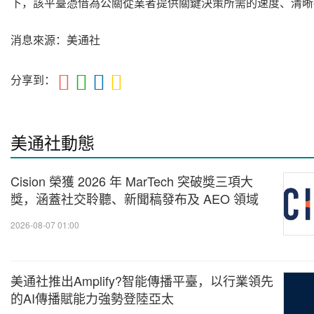
下，該平臺憑借為公關從業者提供關鍵決策所需的速度、清晰
消息來源：美通社
分享到：
美通社動態
Cision 榮獲 2026 年 MarTech 突破獎三項大
獎，涵蓋社交聆聽、新聞稿發布及 AEO 領域
2026-08-07 01:00
美通社推出Amplify?智能傳播平臺，以行業領先
的AI傳播賦能力強勢登陸亞太