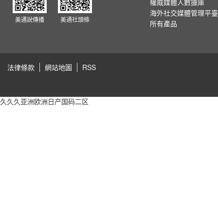
權威媒體人數據庫
海外社交媒體管理平臺
美通說傳播
美通社頭條
所有產品
法律條款
網站地圖
RSS
久久久亚洲欧洲日产国码二区