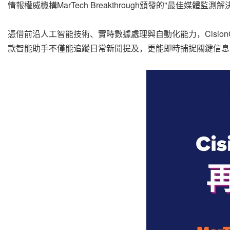
情報權威機構MarTech Breakthrough頒發的"最
憑借前沿人工智能技術、實時數據處理與自動化能力，Cisi
款智能助手不僅能追蹤日常新聞提及，更能即時捕捉關鍵信息