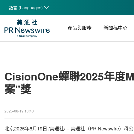
語言 (Languages)
產品與服務
新聞稿中心
CisionOne蟬聯2025年度
案"獎
2025-08-19 10:48
北京
2025年8月19日
/美通社/ -- 美通社（PR Newswi