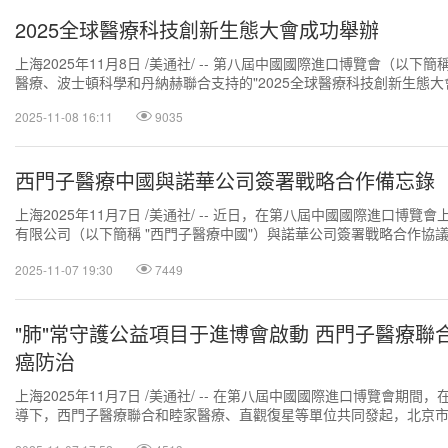
2025全球醫療科技創新生態大會成功舉辦
上海2025年11月8日 /美通社/ -- 第八屆中國國際進口博覽會（以
醫療、波士頓科學和丹納赫聯合支持的"2025全球醫療科技創新生態大會"
2025-11-08 16:11
9035
西門子醫療中國與諾華公司簽署戰略合作備忘錄
上海2025年11月7日 /美通社/ -- 近日，在第八屆中國國際進口博覽
有限公司（以下簡稱 "西門子醫療中國"）與諾華公司簽署戰略合作協
各自的專業知識和技術優...
2025-11-07 19:30
7449
"肺"常守護公益項目于進博會啟動 西門子醫療聯
癌防治
上海2025年11月7日 /美通社/ -- 在第八屆中國國際進口博覽會期間
導下，西門子醫療聯合和睦家醫療、直觀復星等單位共同發起，北京
金會提供支持的"肺"常守護...