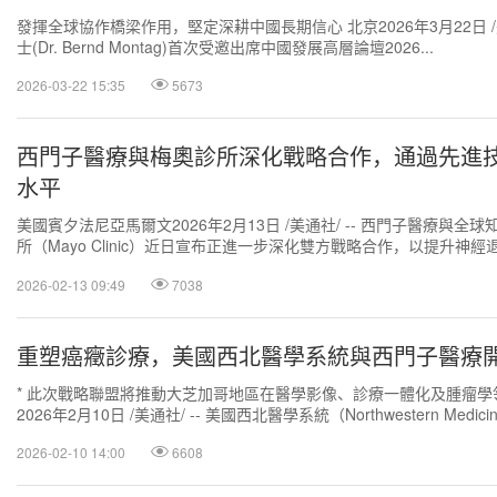
發揮全球協作橋梁作用，堅定深耕中國長期信心 北京2026年3月22日 
士(Dr. Bernd Montag)首次受邀出席中國發展高層論壇2026...
2026-03-22 15:35
5673
西門子醫療與梅奧診所深化戰略合作，通過先進
水平
美國賓夕法尼亞馬爾文2026年2月13日 /美通社/ -- 西門子醫療與全
所（Mayo Clinic）近日宣布正進一步深化雙方戰略合作，以提升神
平，優化前列腺...
2026-02-13 09:49
7038
重塑癌癥診療，美國西北醫學系統與西門子醫療
* 此次戰略聯盟將推動大芝加哥地區在醫學影像、診療一體化及腫瘤學
2026年2月10日 /美通社/ -- 美國西北醫學系統（Northwestern Medic
2026-02-10 14:00
6608