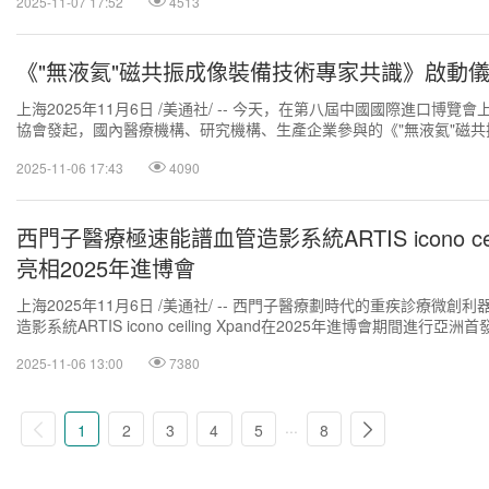
2025-11-07 17:52
4513
《"無液氦"磁共振成像裝備技術專家共識》啟動
上海2025年11月6日 /美通社/ -- 今天，在第八屆中國國際進口博覽
協會發起，國內醫療機構、研究機構、生產企業參與的《"無液氦"磁
家共識》（以下簡稱"《共...
2025-11-06 17:43
4090
西門子醫療極速能譜血管造影系統ARTIS icono ceili
亮相2025年進博會
上海2025年11月6日 /美通社/ -- 西門子醫療劃時代的重疾診療微創
造影系統ARTIS icono ceiling Xpand在2025年進博會期間進行亞洲
2025-11-06 13:00
7380
...
1
2
3
4
5
8