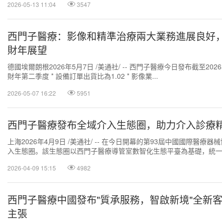
2026-05-13 11:04
3547
西門子醫療：影像和精準治療兩大業務進展良好，
財年展望
德國埃爾朗根2026年5月7日 /美通社/ -- 西門子醫療今日發布截至202
財年第二季度 * 設備訂單出貨比為1.02 * 影像業...
2026-05-07 16:22
5951
西門子醫療發布全域介入生態圈，助力介入診療
上海2026年4月9日 /美通社/ -- 在今日開幕的第93屆中國國際醫
入生態圈。該生態圈以西門子醫療導管室數智化生態平臺為基礎，統一集
2026-04-09 15:15
4982
西門子醫療中國發布"質承服務，智啟新境"全新
主張