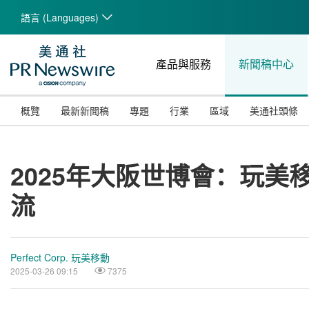
語言 (Languages)
產品與服務
新聞稿中心
概覽
最新新聞稿
專題
行業
區域
美通社頭條
2025年大阪世博會：玩美
流
Perfect Corp. 玩美移動
2025-03-26 09:15
7375