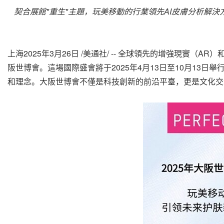
契合展館"重生
"主題，玩美移動的行業領先AI皮膚分析解
上海
2025年3月26日
/美通社/ -- 全球領先的增強現實（AR
阪世博會。這場國際盛會將于2025年4月13日至10月13
和理念。大阪世博會不僅是科技創新的前沿平臺，更是文化交