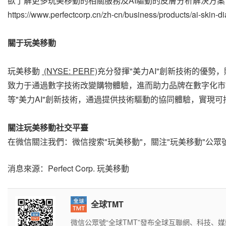
欲了解更多玩美移動的相關服務及AI驅動的皮膚分析解決方
https://www.perfectcorp.cn/zh-cn/business/products/ai-skin-d
關于玩美移動
玩美移動
(NYSE: PERF)
充分發揮"美力AI"創新技術的優
致力于通過數字技術改變購物體驗，進而助力品牌在數字化市
等"美力AI"創新技術，通過提供技術驅動的協同體驗，實現
關注玩美移
動
社交平臺
在微信關注我們：微信搜索"玩美移動"，關注"玩美移動"公眾
消息來源：Perfect Corp. 玩美移動
全球TMT
微信公眾號“全球TMT”發布全球互聯網、科技