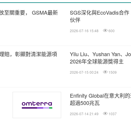
至關重要， GSMA最新
SGS深化與EcoVadis
伙伴
2026-07-16 15:48
600
保險理賠，彰顯對清潔能源項
Yilu Liu、Yushan Yan、J
2026年全球能源獎得主
2026-07-15 00:24
1509
Enfinity Global在
超過500兆瓦
2026-07-14 21:49
1037