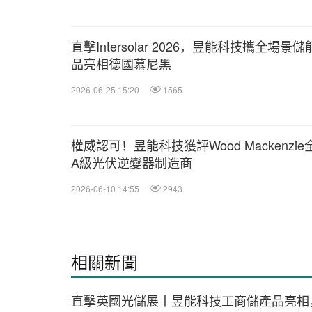
直擊Intersolar 2026，昱能科技攜全場景
品亮相德國慕尼黑
2026-06-25 15:20
1565
權威認可！昱能科技獲評Wood Mackenzie
A級光伏逆變器制造商
2026-06-10 14:55
2943
相關新聞
直擊英國光儲展丨昱能科技工商儲產品亮相