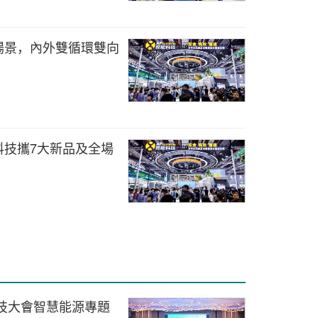
場景，內外雙循環雙向
科技攜7大新品及全場
科技大會智慧能源專題