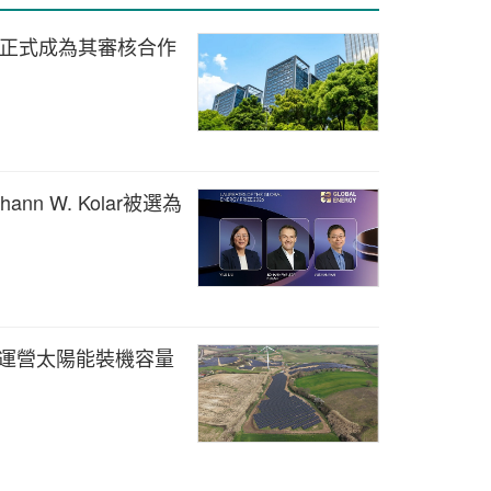
合作 正式成為其審核合作
ohann W. Kolar被選為
意大利的運營太陽能裝機容量