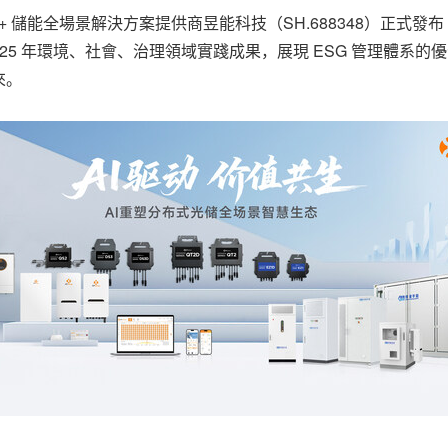
伏 + 儲能全場景解決方案提供商昱能科技（SH.688348）正式發布 
2025 年環境、社會、治理領域實踐成果，展現 ESG 管理體系
來。