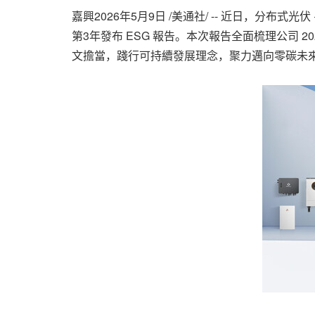
嘉興
2026年5月9日
/美通社/ -- 近日，分布式光
第3年發布 ESG 報告。本次報告全面梳理公司 
文擔當，踐行可持續發展理念，聚力邁向零碳未