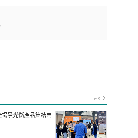
！
更多
全場景光儲產品集結亮