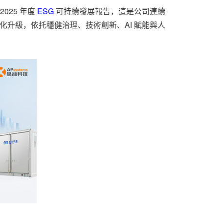
2025 年度
ESG
可持續發展報告，這是公司連續
的優化升級，依托穩健治理、技術創新、AI 賦能與人