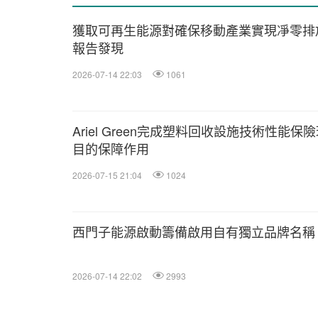
獲取可再生能源對確保移動產業實現凈零排放
報告發現
2026-07-14 22:03
1061
Ariel Green完成塑料回收設施技術性能
目的保障作用
2026-07-15 21:04
1024
西門子能源啟動籌備啟用自有獨立品牌名稱
2026-07-14 22:02
2993