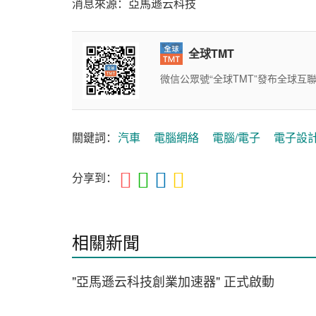
消息來源：亞馬遜云科技
全球TMT
微信公眾號“全球TMT”發布全球
關鍵詞：
汽車
電腦網絡
電腦/電子
電子設
分享到：
相關新聞
"亞馬遜云科技創業加速器" 正式啟動