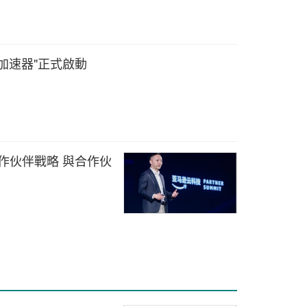
加速器"正式啟動
合作伙伴戰略 與合作伙