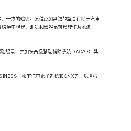
暢、一致的體驗。這種更加無縫的整合有助于汽車
發環境中構建、測試和驗證高級駕駛輔助系統
虛擬駕駛場景，并加快高級駕駛輔助系統（ADAS）與
O BUSINESS、松下汽車電子系統和QNX等，以增強