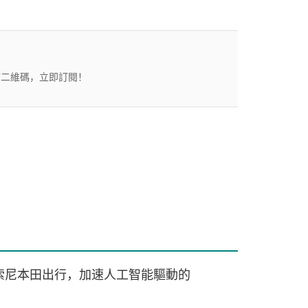
描二維碼，立即訂閱！
索尼本田出行，加速人工智能驅動的