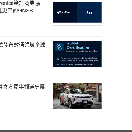
ectronics簽訂商業協
更高的GNSS
正式發布數通領域全球
供官方賽事報道專屬