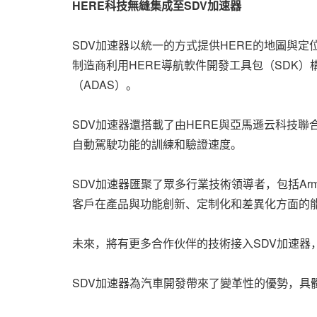
HERE
科技無縫集成至
SDV
加速器
SDV加速器以統一的方式提供HERE的地圖與
制造商利用HERE導航軟件開發工具包（SDK
（ADAS）。
SDV加速器還搭載了由HERE與亞馬遜云科技聯
自動駕駛功能的訓練和驗證速度。
SDV加速器匯聚了眾多行業技術領導者，包括Arm、Ele
客戶在產品與功能創新、定制化和差異化方面的
未來，將有更多合作伙伴的技術接入SDV加速器
SDV加速器為汽車開發帶來了變革性的優勢，具