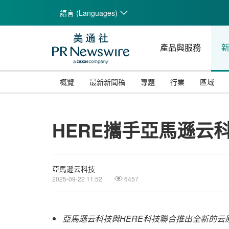
語言 (Languages)
產品與服務
概覽
最新新聞稿
專題
行業
區域
HERE攜手亞馬遜云
亞馬遜云科技
2025-09-22 11:52
6457
亞馬遜云科技與
HERE
科技聯合推出全新的云