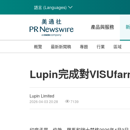
語言 (Languages)
產品與服務
概覽
最新新聞稿
專題
行業
區域
Lupin完成對VISUf
Lupin Limited
2026-04-03 20:28
7139
印度孟買、倫敦、羅馬和瑞士楚格
2026年4月3日