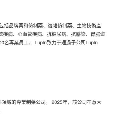
藥產品，包括品牌藥和仿制藥、復雜仿制藥、生物技術產
統疾病、心血管疾病、抗糖尿病、抗感染、胃腸道
專業員工。 Lupin致力于通過子公司Lupin
重于眼科領域的專業制藥公司。 2025年，該公司在意大
。