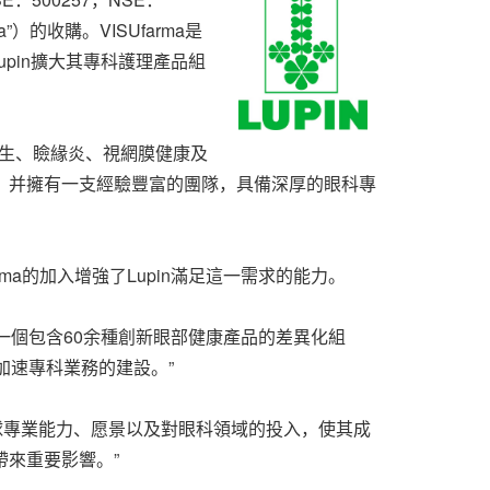
ma”）的收購。VISUfarma是
是Lupin擴大其專科護理產品組
瞼衛生、瞼緣炎、視網膜健康及
局，并擁有一支經驗豐富的團隊，具備深厚的眼科專
a的加入增強了Lupin滿足這一需求的能力。
來了一個包含60余種創新眼部健康產品的差異化組
加速專科業務的建設。”
的全球專業能力、愿景以及對眼科領域的投入，使其成
帶來重要影響。”