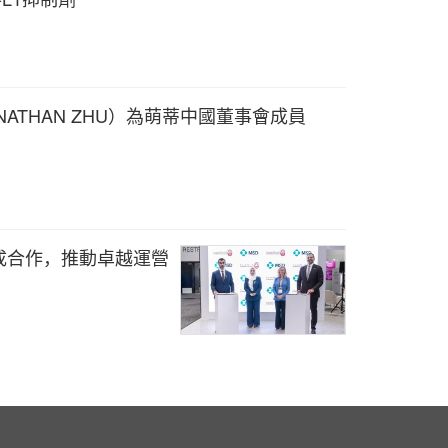
ATHAN ZHU）為萌蒂中國董事會成員
成合作，推動卓越運營