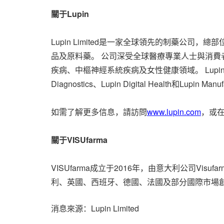
關于Lupin
Lupin Limited是一家全球領先的制藥公司
品及原料藥。 公司深受全球醫療專業人士與消
疾病、中樞神經系統疾病及女性健康領域。 Lupin
Diagnostics、Lupin Digital Health和Lupin 
如需了解更多信息，請訪問
www.lupin.com
，或在
關于VISUfarma
VISUfarma成立于2016年，由意大利公司Vis
利、英國、西班牙、德國、法國及部分國際市場創造5300
消息來源：Lupin Limited