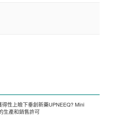
性上瞼下垂創新藥UPNEEQ? Mini
液的生產和銷售許可