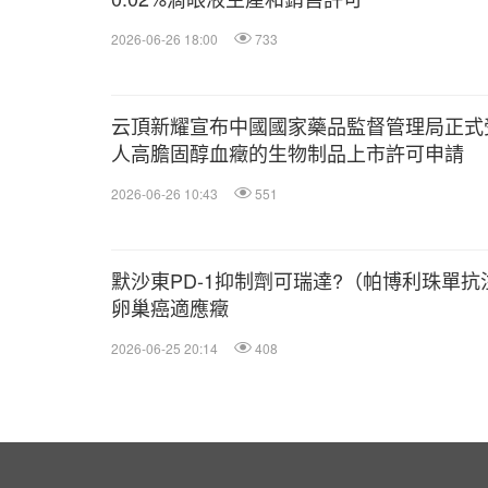
2026-06-26 18:00
733
云頂新耀宣布中國國家藥品監督管理局正式
人高膽固醇血癥的生物制品上市許可申請
2026-06-26 10:43
551
默沙東PD-1抑制劑可瑞達?（帕博利珠單
卵巢癌適應癥
2026-06-25 20:14
408